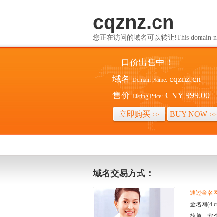
cqznz.cn
您正在访问的域名可以转让!This domain name i
一口价出售中！
域名
cqznz.cn
Domain Name:
售价
CNY 999.00
Listing Price:
立即购买
BUY NOW
>>
>>
域名交易方式：
通过金名网(
金名网(4
简单、安