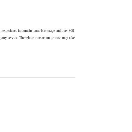
ch experience in domain name brokerage and over 300
party service. The whole transaction process may take