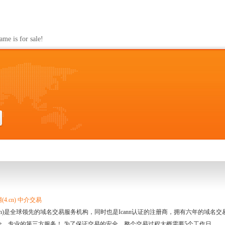
s for sale!
4.cn) 中介交易
.cn)是全球领先的域名交易服务机构，同时也是Icann认证的注册商，拥有六年的域
全、专业的第三方服务！ 为了保证交易的安全，整个交易过程大概需要5个工作日。